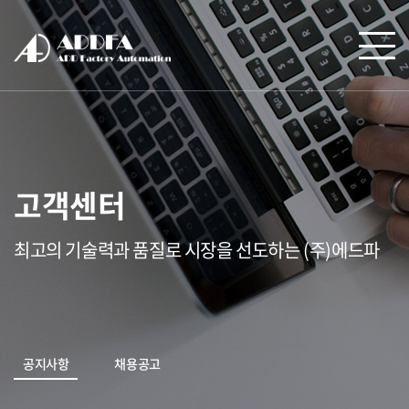
고객센터
최고의 기술력과 품질로 시장을 선도하는 (주)에드파
공지사항
채용공고